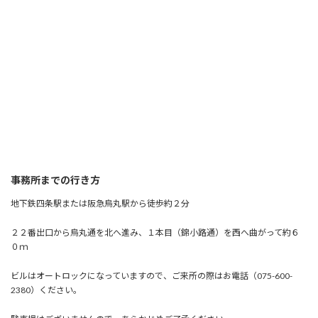
事務所までの行き方
地下鉄四条駅または阪急烏丸駅から徒歩約２分
２２番出口から烏丸通を北へ進み、１本目（錦小路通）を西へ曲がって約６
０ｍ
ビルはオートロックになっていますので、ご来所の際はお電話（075-600-
2380）ください。