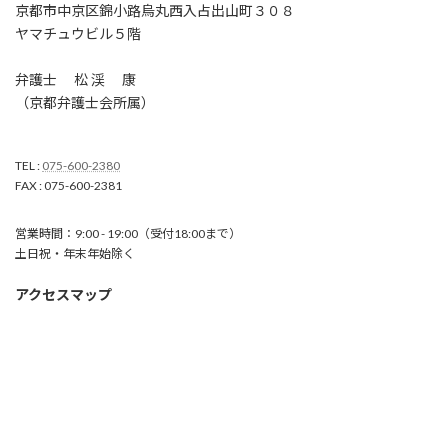
京都市中京区錦小路烏丸西入占出山町３０８
ヤマチュウビル５階
弁護士 松 渓 康
（京都弁護士会所属）
TEL :
075-600-2380
FAX : 075-600-2381
営業時間：9:00 - 19:00（受付18:00まで）
土日祝・年末年始除く
アクセスマップ