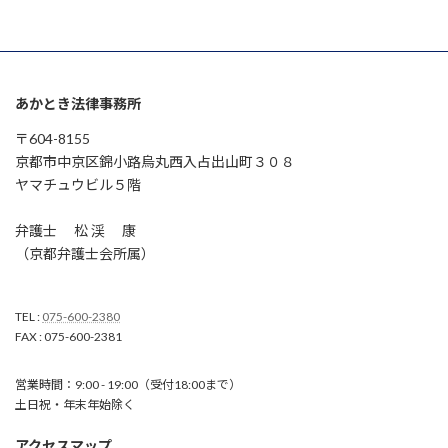
あかとき法律事務所
〒604-8155
京都市中京区錦小路烏丸西入占出山町３０８
ヤマチュウビル５階
弁護士 松 渓 康
（京都弁護士会所属）
TEL :
075-600-2380
FAX : 075-600-2381
営業時間：9:00 - 19:00（受付18:00まで）
土日祝・年末年始除く
アクセスマップ