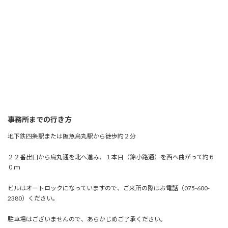
事務所までの行き方
地下鉄四条駅または阪急烏丸駅から徒歩約２分
２２番出口から烏丸通を北へ進み、１本目（錦小路通）を西へ曲がって約６
０ｍ
ビルはオートロックになっていますので、ご来所の際はお電話（075-600-
2380）ください。
駐車場はございませんので、あらかじめご了承ください。