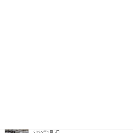
最近の投稿
「地方自治法」について、法律監修をさせていただ
きました【３】
2026年6月19日
「地方自治法」について、法律監修をさせていただ
きました【２】
2026年4月30日
「地方自治法」について、法律監修をさせていただ
きました【１】
2026年3月21日
「取適法（中小受託取引適正化法）」について、法
律監修をさせていただきました
2026年1月5日