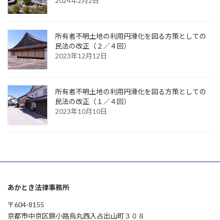
2024年2月2日
所有者不明土地の利用円滑化を図る方策としての
民法の改正（２／４回）
2023年12月12日
所有者不明土地の利用円滑化を図る方策としての
民法の改正（１／４回）
2023年10月10日
あかとき法律事務所
〒604-8155
京都市中京区錦小路烏丸西入占出山町３０８