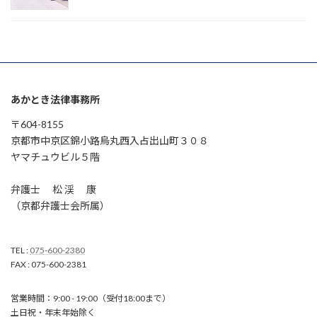
あかとき法律事務所
〒604-8155
京都市中京区錦小路烏丸西入占出山町３０８
ヤマチュウビル５階
弁護士 松 渓 康
（京都弁護士会所属）
TEL :
075-600-2380
FAX : 075-600-2381
営業時間：9:00 - 19:00（受付18:00まで）
土日祝・年末年始除く